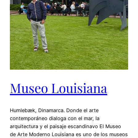
Museo Louisiana
Humlebæk, Dinamarca. Donde el arte
contemporáneo dialoga con el mar, la
arquitectura y el paisaje escandinavo El Museo
de Arte Moderno Louisiana es uno de los museos