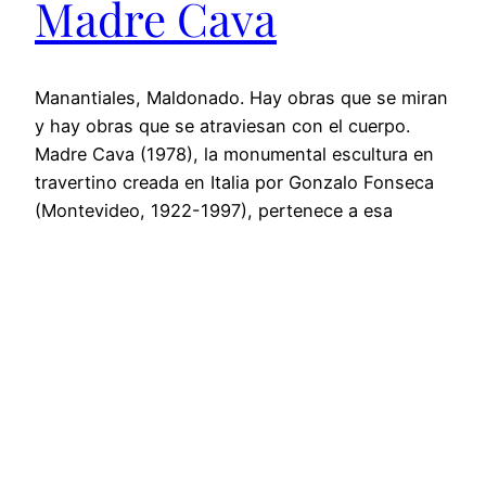
Madre Cava
Manantiales, Maldonado. Hay obras que se miran
y hay obras que se atraviesan con el cuerpo.
Madre Cava (1978), la monumental escultura en
travertino creada en Italia por Gonzalo Fonseca
(Montevideo, 1922-1997), pertenece a esa
segunda categoría. No es decorativa. Es
tectónica. Es una masa abierta que respira
tiempo. Hoy está al alcance del público…
febrero 28, 2026