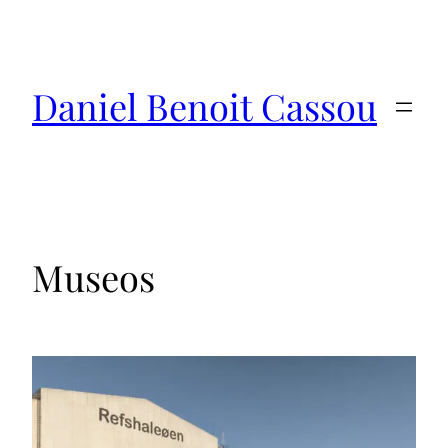
Saltar
al
contenido
Daniel Benoit Cassou
Museos