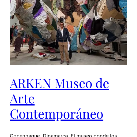
ARKEN Museo de
Arte
Contemporáneo
Copenhague, Dinamarca. El museo donde los