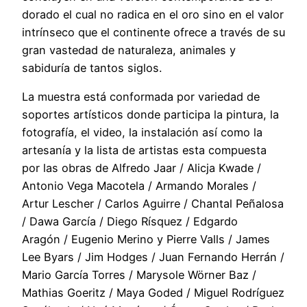
dorado el cual no radica en el oro sino en el valor
intrínseco que el continente ofrece a través de su
gran vastedad de naturaleza, animales y
sabiduría de tantos siglos.
La muestra está conformada por variedad de
soportes artísticos donde participa la pintura, la
fotografía, el video, la instalación así como la
artesanía y la lista de artistas esta compuesta
por las obras de Alfredo Jaar / Alicja Kwade /
Antonio Vega Macotela / Armando Morales /
Artur Lescher / Carlos Aguirre / Chantal Peñalosa
/ Dawa García / Diego Rísquez / Edgardo
Aragón / Eugenio Merino y Pierre Valls / James
Lee Byars / Jim Hodges / Juan Fernando Herrán /
Mario García Torres / Marysole Wörner Baz /
Mathias Goeritz / Maya Goded / Miguel Rodríguez