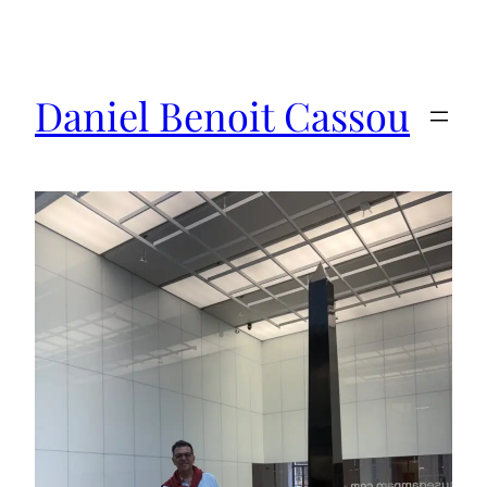
Saltar
al
contenido
Daniel Benoit Cassou