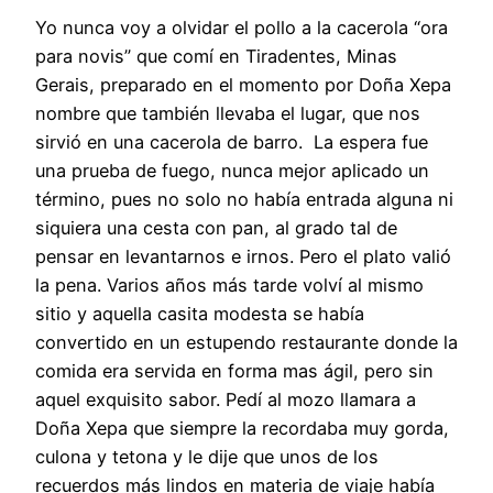
Yo nunca voy a olvidar el pollo a la cacerola “ora
para novis” que comí en Tiradentes, Minas
Gerais, preparado en el momento por Doña Xepa
nombre que también llevaba el lugar, que nos
sirvió en una cacerola de barro. La espera fue
una prueba de fuego, nunca mejor aplicado un
término, pues no solo no había entrada alguna ni
siquiera una cesta con pan, al grado tal de
pensar en levantarnos e irnos. Pero el plato valió
la pena. Varios años más tarde volví al mismo
sitio y aquella casita modesta se había
convertido en un estupendo restaurante donde la
comida era servida en forma mas ágil, pero sin
aquel exquisito sabor. Pedí al mozo llamara a
Doña Xepa que siempre la recordaba muy gorda,
culona y tetona y le dije que unos de los
recuerdos más lindos en materia de viaje había