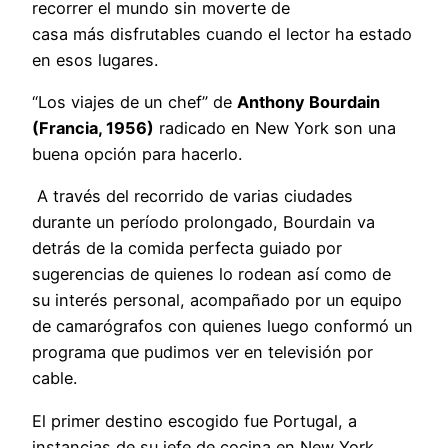
recorrer el mundo sin moverte de
casa más disfrutables cuando el lector ha estado
en esos lugares.
“Los viajes de un chef” de
Anthony Bourdain
(Francia, 1956)
radicado en New York son una
buena opción para hacerlo.
A través del recorrido de varias ciudades
durante un período prolongado, Bourdain va
detrás de la comida perfecta guiado por
sugerencias de quienes lo rodean así como de
su interés personal, acompañado por un equipo
de camarógrafos con quienes luego conformó un
programa que pudimos ver en televisión por
cable.
El primer destino escogido fue Portugal, a
instancias de su jefe de cocina en New York