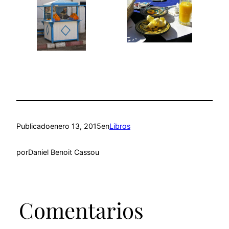
Publicado
enero 13, 2015
en
Libros
por
Daniel Benoit Cassou
Comentarios