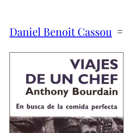
Saltar
al
contenido
Daniel Benoit Cassou