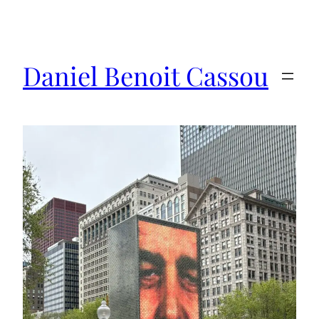
Saltar
al
contenido
Daniel Benoit Cassou