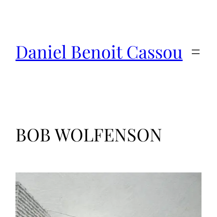
Saltar
al
contenido
Daniel Benoit Cassou
BOB WOLFENSON