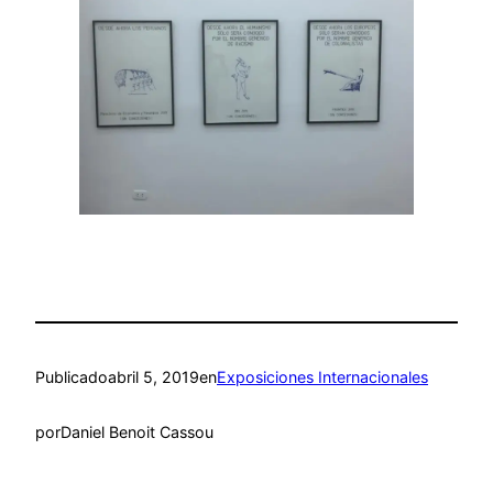
Publicado
abril 5, 2019
en
Exposiciones Internacionales
por
Daniel Benoit Cassou