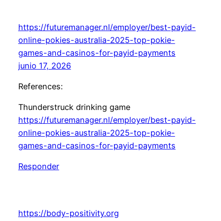
https://futuremanager.nl/employer/best-payid-
online-pokies-australia-2025-top-pokie-
games-and-casinos-for-payid-payments
junio 17, 2026
References:
Thunderstruck drinking game
https://futuremanager.nl/employer/best-payid-
online-pokies-australia-2025-top-pokie-
games-and-casinos-for-payid-payments
Responder
https://body-positivity.org