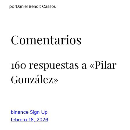
por
Daniel Benoit Cassou
Comentarios
160 respuestas a «Pilar
González»
binance Sign Up
febrero 18, 2026