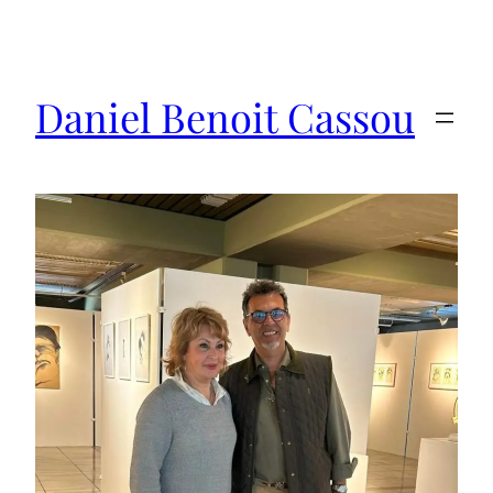
Saltar
al
contenido
Daniel Benoit Cassou