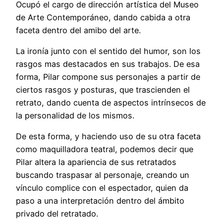
Ocupó el cargo de dirección artística del Museo
de Arte Contemporáneo, dando cabida a otra
faceta dentro del amibo del arte.
La ironía junto con el sentido del humor, son los
rasgos mas destacados en sus trabajos. De esa
forma, Pilar compone sus personajes a partir de
ciertos rasgos y posturas, que trascienden el
retrato, dando cuenta de aspectos intrínsecos de
la personalidad de los mismos.
De esta forma, y haciendo uso de su otra faceta
como maquilladora teatral, podemos decir que
Pilar altera la apariencia de sus retratados
buscando traspasar al personaje, creando un
vínculo complice con el espectador, quien da
paso a una interpretación dentro del ámbito
privado del retratado.