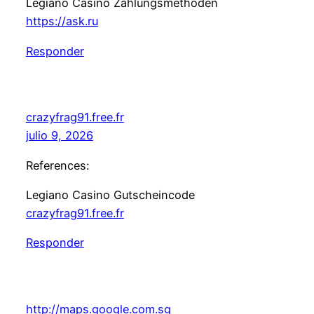
Legiano Casino Zahlungsmethoden
https://ask.ru
Responder
crazyfrag91.free.fr
julio 9, 2026
References:
Legiano Casino Gutscheincode
crazyfrag91.free.fr
Responder
http://maps.google.com.sg