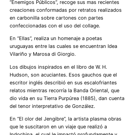
“Enemigos Públicos”, recoge sus mas recientes
creaciones conformadas por retratos realizados
en carbonilla sobre cartones con partes
confeccionadas con el uso del collage.
En “Ellas”, realiza un homenaje a poetas
uruguayas entre las cuales se encuentran Idea
Vilariño y Marosa di Giorgio.
Los dibujos inspirados en el libro de W. H.
Hudson, son acuciantes. Esos gauchos que el
escritor inglés describió en sus escalofriantes
relatos mientras recorría la Banda Oriental, que
dio vida en su Tierra Purpúrea (1885), dan cuenta
del tenor interpretativo de González.
En “El olor del Jengibre”, la artista plasma obras
que le suscitaron en un viaje que realizó a
Indochina, el cual le impactó profundamente y