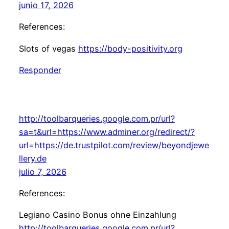
junio 17, 2026
References:
Slots of vegas
https://body-positivity.org
Responder
http://toolbarqueries.google.com.pr/url?
sa=t&url=https://www.adminer.org/redirect/?
url=https://de.trustpilot.com/review/beyondjewe
llery.de
julio 7, 2026
References:
Legiano Casino Bonus ohne Einzahlung
http://toolbarqueries.google.com.pr/url?