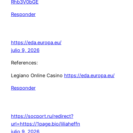
Rhb3V0bGE
Responder
https://eda.europa.eu/
julio 9, 2026
References:
Legiano Online Casino
https://eda.europa.eu/
Responder
https://socport.ru/redirect?
url=https://1page.bio/liliaheffn
julio 9, 2026