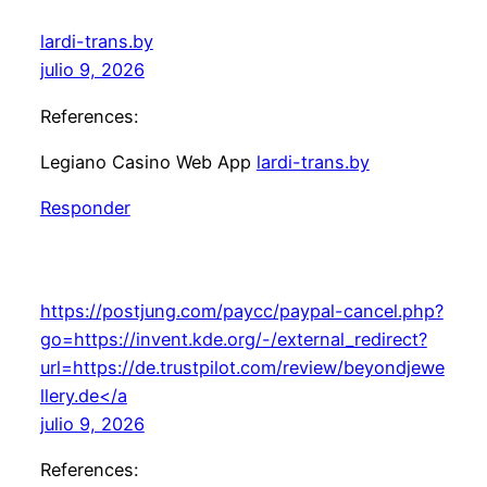
lardi-trans.by
julio 9, 2026
References:
Legiano Casino Web App
lardi-trans.by
Responder
https://postjung.com/paycc/paypal-cancel.php?
go=https://invent.kde.org/-/external_redirect?
url=https://de.trustpilot.com/review/beyondjewe
llery.de</a
julio 9, 2026
References: