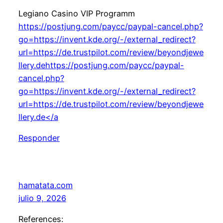
Legiano Casino VIP Programm
https://postjung.com/paycc/paypal-cancel.php?
go=https://invent.kde.org/-/external_redirect?
url=https://de.trustpilot.com/review/beyondjewe
llery.dehttps://postjung.com/paycc/paypal-
cancel.php?
go=https://invent.kde.org/-/external_redirect?
url=https://de.trustpilot.com/review/beyondjewe
llery.de</a
Responder
hamatata.com
julio 9, 2026
References: