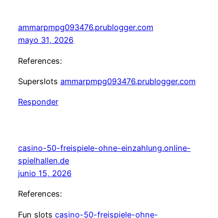
ammarpmpg093476.prublogger.com
mayo 31, 2026
References:
Superslots
ammarpmpg093476.prublogger.com
Responder
casino-50-freispiele-ohne-einzahlung.online-
spielhallen.de
junio 15, 2026
References:
Fun slots
casino-50-freispiele-ohne-