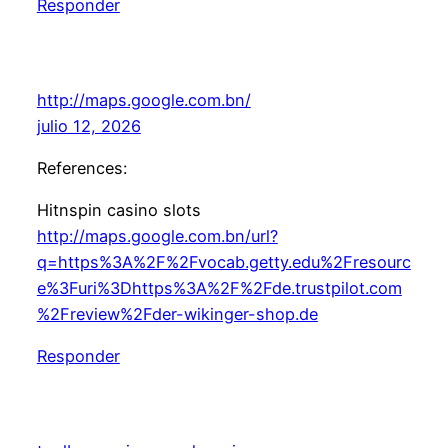
Responder
http://maps.google.com.bn/
julio 12, 2026
References:
Hitnspin casino slots
http://maps.google.com.bn/url?
q=https%3A%2F%2Fvocab.getty.edu%2Fresourc
e%3Furi%3Dhttps%3A%2F%2Fde.trustpilot.com
%2Freview%2Fder-wikinger-shop.de
Responder