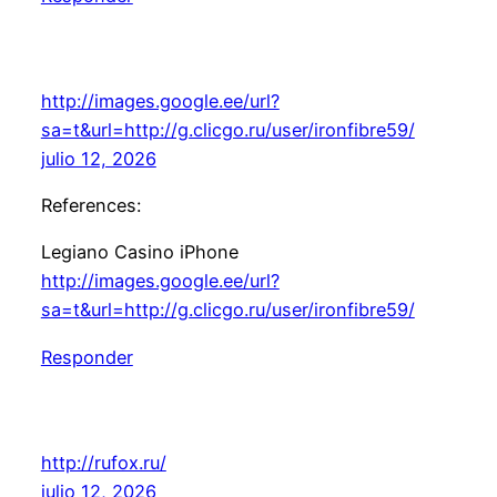
http://images.google.ee/url?
sa=t&url=http://g.clicgo.ru/user/ironfibre59/
julio 12, 2026
References:
Legiano Casino iPhone
http://images.google.ee/url?
sa=t&url=http://g.clicgo.ru/user/ironfibre59/
Responder
http://rufox.ru/
julio 12, 2026