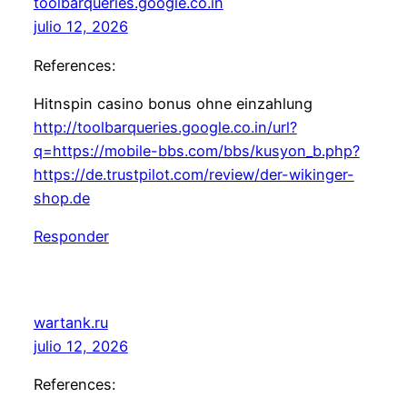
toolbarqueries.google.co.in
julio 12, 2026
References:
Hitnspin casino bonus ohne einzahlung
http://toolbarqueries.google.co.in/url?
q=https://mobile-bbs.com/bbs/kusyon_b.php?
https://de.trustpilot.com/review/der-wikinger-
shop.de
Responder
wartank.ru
julio 12, 2026
References: