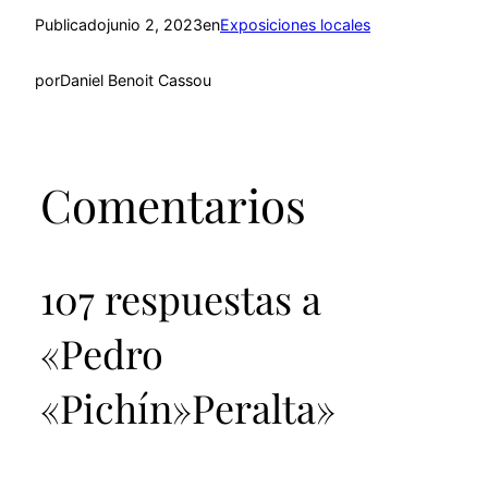
Publicado
junio 2, 2023
en
Exposiciones locales
por
Daniel Benoit Cassou
Comentarios
107 respuestas a
«Pedro
«Pichín»Peralta»