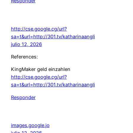
Responder
http://cse.google.cg/url?
sa=t&url=http://301.tv/katharinaangli
julio 12, 2026
References:
KingMaker geld einzahlen
http://cse.google.cg/url?
sa=t&url=http://301.tv/katharinaangli
Responder
images.google.jo