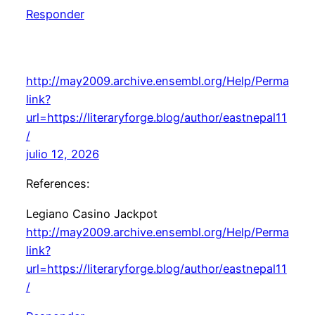
Responder
http://may2009.archive.ensembl.org/Help/Perma
link?
url=https://literaryforge.blog/author/eastnepal11
/
julio 12, 2026
References:
Legiano Casino Jackpot
http://may2009.archive.ensembl.org/Help/Perma
link?
url=https://literaryforge.blog/author/eastnepal11
/