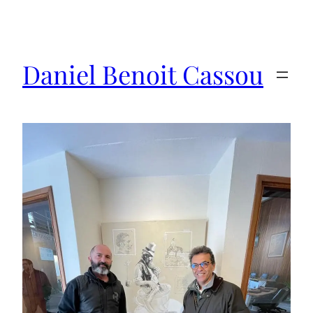
Saltar
al
contenido
Daniel Benoit Cassou