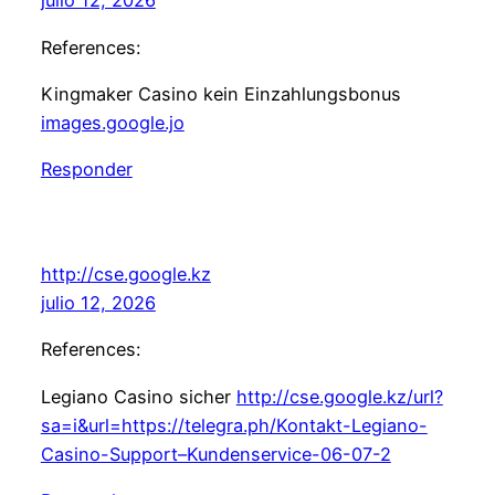
julio 12, 2026
References:
Kingmaker Casino kein Einzahlungsbonus
images.google.jo
Responder
http://cse.google.kz
julio 12, 2026
References:
Legiano Casino sicher
http://cse.google.kz/url?
sa=i&url=https://telegra.ph/Kontakt-Legiano-
Casino-Support–Kundenservice-06-07-2