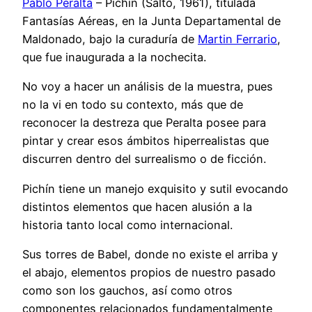
Pablo Peralta
– Pichín (Salto, 1961), titulada
Fantasías Aéreas, en la Junta Departamental de
Maldonado, bajo la curaduría de
Martin Ferrario
,
que fue inaugurada a la nochecita.
No
voy a hacer un análisis de la muestra, pues
no la vi en todo su contexto, más que de
reconocer la destreza que Peralta posee para
pintar y crear esos ámbitos hiperrealistas que
discurren dentro del surrealismo o de ficción.
Pichín tiene un manejo exquisito y sutil evocando
distintos elementos que hacen alusión a la
historia tanto local como internacional.
Sus torres de Babel, donde no existe el arriba y
el abajo, elementos propios de nuestro pasado
como son los gauchos, así como otros
componentes relacionados fundamentalmente