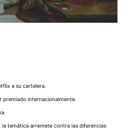
flix a su cartelera.
ser premiado internacionalmente.
ma.
la temática arremete contra las diferencias