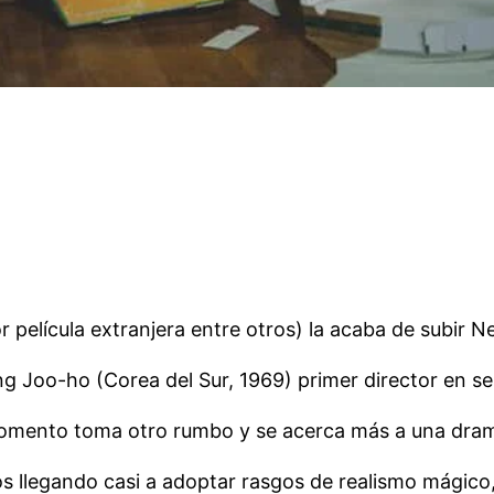
 película extranjera entre otros) la acaba de subir Net
ong Joo-ho (Corea del Sur, 1969) primer director en 
momento toma otro rumbo y se acerca más a una dra
 llegando casi a adoptar rasgos de realismo mágico, 