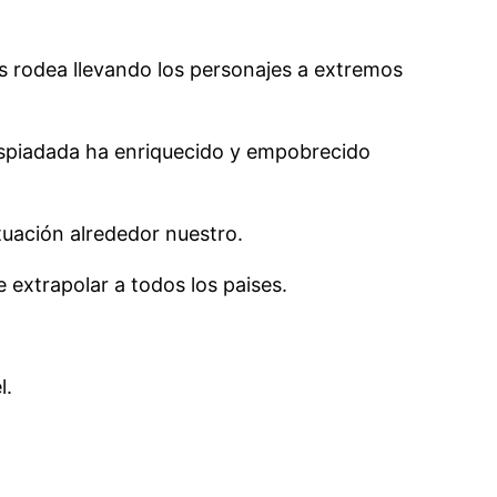
es rodea llevando los personajes a extremos
despiadada ha enriquecido y empobrecido
tuación alrededor nuestro.
extrapolar a todos los paises.
l.