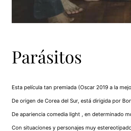
Parásitos
Esta película tan premiada (Oscar 2019 a la mejor
De
origen de Corea del Sur, está dirigida por B
De apariencia comedia light , en determinado 
Con situaciones y personajes muy estereotipados