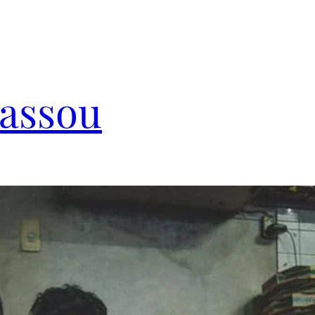
Cassou