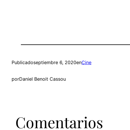
Publicado
septiembre 6, 2020
en
Cine
por
Daniel Benoit Cassou
Comentarios