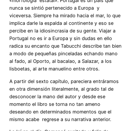
«morfología estatal». Portugal es un país que
nunca se sintió pertenecido a Europa y
viceversa. Siempre ha mirado hacia el mar, lo que
implica darle la espalda al continente y eso se
percibe en la idiosincrasia de su gente. Viajar a
Portugal no es ir a Europa y sin dudas en ello
radica su encanto que Tabucchi describe tan bien
a modo de pequeñas pinceladas echando mano
al fado, al Oporto, al bacalao, a Salazar, a los
lisboetas, al arte manuelino entre otros.
A partir del sexto capítulo, pareciera entráramos
en otra dimensión literalmente, al grado tal de
desconocer la mano del autor y desde ese
momento el libro se torna no tan ameno
deseando en determinados momentos que el
mismo acabe regrese a su narrativa anterior.