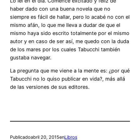
Lo leí en el día. Comencé excitado y feliz de
haber dado con una buena novela que no
siempre es fácil de hallar, pero lo acabé no con el
mismo afán, lo que me lleva a dudar de que el
mismo haya sido escrito totalmente por el mismo
autor y en caso de ser así, me quedo con la duda
de los mares por los cuales Tabucchi también
gustaba navegar.
La pregunta que me viene a la mente es: ¿por qué
Tabucchi no lo quiso publicar en vida?, más allá
de las versiones de sus editores.
Publicado
abril 20, 2015
en
Libros