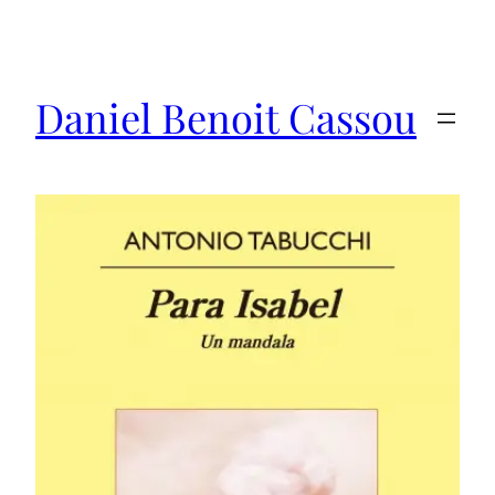
Saltar
al
contenido
Daniel Benoit Cassou