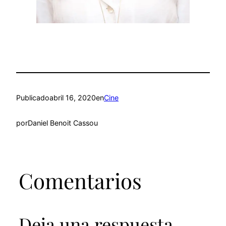
Publicado
abril 16, 2020
en
Cine
por
Daniel Benoit Cassou
Comentarios
Deja una respuesta