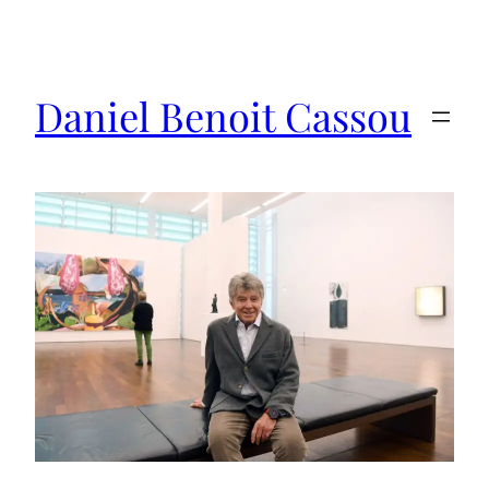
Saltar
al
contenido
Daniel Benoit Cassou