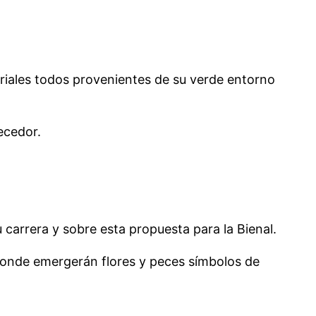
iales todos provenientes de su verde entorno
ecedor.
arrera y sobre esta propuesta para la Bienal.
donde emergerán flores y peces símbolos de