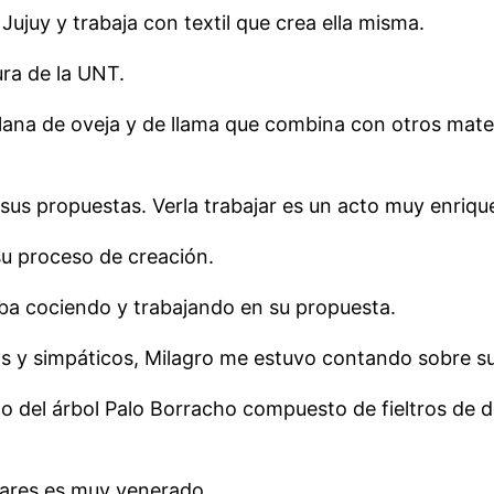
Jujuy y trabaja con textil que crea ella misma.
ura de la UNT.
na de oveja y de llama que combina con otros mater
sus propuestas. Verla trabajar es un acto muy enriqu
su proceso de creación.
iba cociendo y trabajando en su propuesta.
y simpáticos, Milagro me estuvo contando sobre su c
o del árbol Palo Borracho compuesto de fieltros de 
ugares es muy venerado.