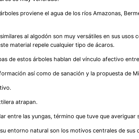
s árboles proviene el agua de los ríos Amazonas, Ber
similares al algodón son muy versátiles en sus usos 
te material repele cualquier tipo de ácaros.
pas de estos árboles hablan del vínculo afectivo entre
información así como de sanación y la propuesta de M
tivo.
tilera atrapan.
ar entre las yungas, término que tuve que averiguar s
y su entorno natural son los motivos centrales de sus 