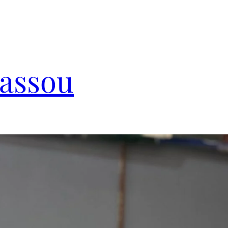
Cassou