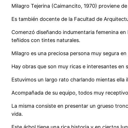
Milagro Tejerina (Caimancito, 1970) proviene de 
Es también docente de la Facultad de Arquitect
Comenzó diseñando indumentaria femenina en la
teñidos con tintes naturales.
Milagro es una preciosa persona muy segura en 
Hay obras que son muy ricas e interesantes en 
Estuvimos un largo rato charlando mientas ella 
Acompañada de su equipo, todos muy receptivos 
La misma consiste en presentar un grueso tronc
vida.
Este árbol tiene una rica historia y en ciertos l