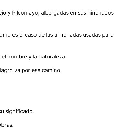
mejo y Pilcomayo, albergadas en sus hinchados
como es el caso de las almohadas usadas para
 el hombre y la naturaleza.
ilagro va por ese camino.
u significado.
obras.