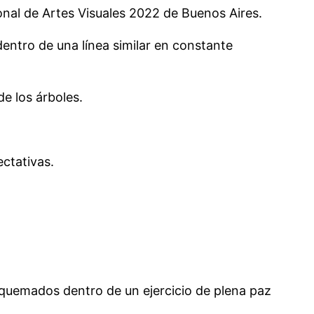
onal de Artes Visuales 2022 de Buenos Aires.
entro de una línea similar en constante
e los árboles.
ectativas.
s quemados dentro de un ejercicio de plena paz