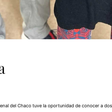
a
I Bienal del Chaco tuve la oportunidad de conocer a d