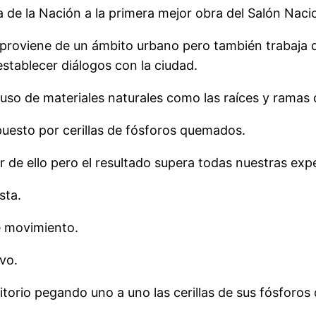
a de la Nación a la primera mejor obra del Salón Naci
 proviene de un ámbito urbano pero también trabaja d
establecer diálogos con la ciudad.
so de materiales naturales como las raíces y ramas d
uesto por cerillas de fósforos quemados.
r de ello pero el resultado supera todas nuestras exp
sta.
e movimiento.
ivo.
itorio pegando uno a uno las cerillas de sus fósforo