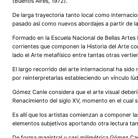
(Buenos Aires, 1972).
De larga trayectoria tanto local como internacion
pasado así como nuevos abordajes a partir de l
Formado en la Escuela Nacional de Bellas Artes P
corrientes que componen la Historia del Arte co
lado el Arte metafísico entre tantas otras vertie
El largo recorrido del arte internacional ha sid
por reinterpretarlas estableciendo un vínculo lú
Gómez Canle considera que el arte visual deberí
Renacimiento del siglo XV, momento en el cual su
Es allí que los artistas comienzan a componer la
elementos subjetivos aportando otra lectura tant
De forma magistral y casi milimétrica Gómez Ca