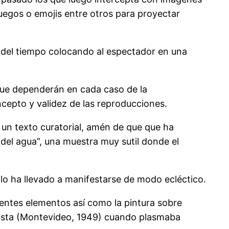
uegos o emojis entre otros para proyectar
o del tiempo colocando al espectador en una
que dependerán en cada caso de la
ncepto y validez de las reproducciones.
 un texto curatorial, amén de que que ha
el agua”, una muestra muy sutil donde el
, lo ha llevado a manifestarse de modo ecléctico.
rentes elementos así como la pintura sobre
Acosta (Montevideo, 1949) cuando plasmaba