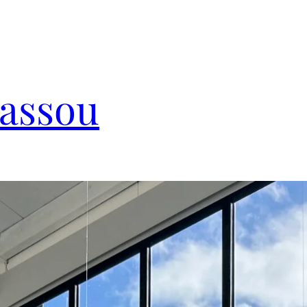
Cassou