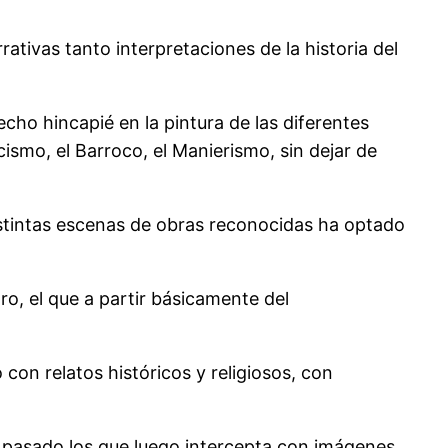
ativas tanto interpretaciones de la historia del
cho hincapié en la pintura de las diferentes
ismo, el Barroco, el Manierismo, sin dejar de
 distintas escenas de obras reconocidas ha optado
o, el que a partir básicamente del
con relatos históricos y religiosos, con
l pasado los que luego intercepta con imágenes