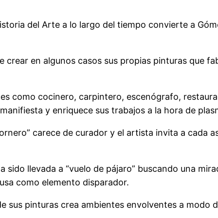
istoria del Arte a lo largo del tiempo convierte a Góm
.
de crear en algunos casos sus propias pinturas que
es como cocinero, carpintero, escenógrafo, restaurado
manifiesta y enriquece sus trabajos a la hora de pla
rnero” carece de curador y el artista invita a cada a
sido llevada a “vuelo de pájaro” buscando una mirad
e usa como elemento disparador.
de sus pinturas crea ambientes envolventes a modo d