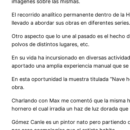
imágenes sobre las mismas.
El recorrido analítico permanente dentro de la H
llevado a abordar sus obras en diferentes series
Otro aspecto que lo une al pasado es el hecho 
polvos de distintos lugares, etc.
En su vida ha incursionado en diversas actividad
aportado una amplia experiencia manual que se 
En esta oportunidad la muestra titulada “Nave ho
obra.
Charlando con Max me comentó que la misma ha 
hornero el cual irradia un haz de luz dorada qu
Gómez Canle es un pintor nato pero partiendo 