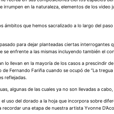
irrumpen en la naturaleza, elementos de los video j
os ámbitos que hemos sacralizado a lo largo del pas
 pasado para dejar planteadas ciertas interrogantes 
te se enfrente a las mismas incluyendo también el co
 lo llevan en la mayoría de los casos a prescindir de
de Fernando Fariña cuando se ocupó de “La tregua d
s reflejadas.
guas, algunas de las cuales ya no son llevadas a cabo
l uso del dorado a la hoja que incorpora sobre dife
a a recordar una etapa de nuestra artista Yvonne D’