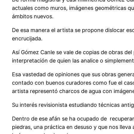
actuales como muros, imágenes geométricas que 
ámbitos nuevos.
De esa manera el artista se propone dislocar es
encrucijada.
Así Gómez Canle se vale de copias de obras del
interpretación de quien las analice o simplemen
Esa vastedad de opiniones que sus obras generan
contado con buenos curadores como fue el caso 
artista representó charcos de agua con imágene
Su interés revisionista estudiando técnicas anti
Dentro de ese afán se ha ocupado de recuperar e
piedras, una práctica en desuso y que nos llev