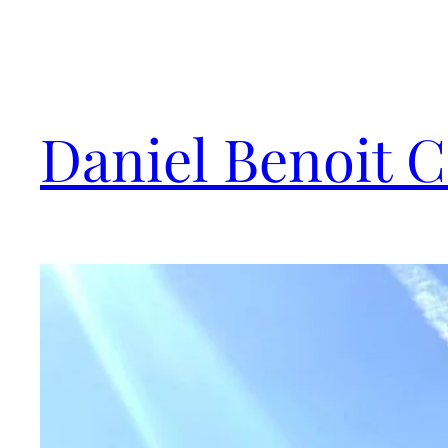
Saltar
al
contenido
Daniel Benoit 