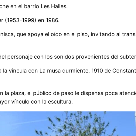
che en el barrio Les Halles.
ler (1953-1999) en 1986.
sca, que apoya el oído en el piso, invitando al trans
del personaje con los sonidos provenientes del subter
a la vincula con La musa durmiente, 1910 de Constan
n la plaza, el público de paso le dispensa poca atenc
or vínculo con la escultura.