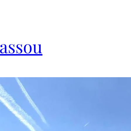
Cassou