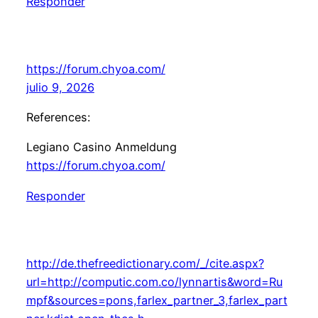
Responder
https://forum.chyoa.com/
julio 9, 2026
References:
Legiano Casino Anmeldung
https://forum.chyoa.com/
Responder
http://de.thefreedictionary.com/_/cite.aspx?
url=http://computic.com.co/lynnartis&word=Ru
mpf&sources=pons,farlex_partner_3,farlex_part