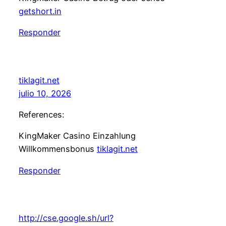
getshort.in
Responder
tiklagit.net
julio 10, 2026
References:
KingMaker Casino Einzahlung
Willkommensbonus
tiklagit.net
Responder
http://cse.google.sh/url?