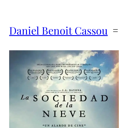
Saltar
al
contenido
Daniel Benoit Cassou