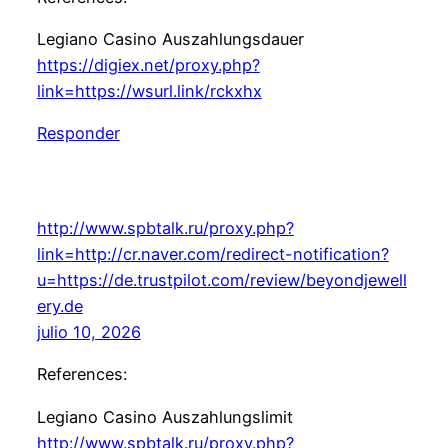
Legiano Casino Auszahlungsdauer
https://digiex.net/proxy.php?
link=https://wsurl.link/rckxhx
Responder
http://www.spbtalk.ru/proxy.php?
link=http://cr.naver.com/redirect-notification?
u=https://de.trustpilot.com/review/beyondjewell
ery.de
julio 10, 2026
References:
Legiano Casino Auszahlungslimit
http://www.spbtalk.ru/proxy.php?