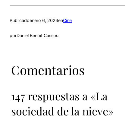
Publicado
enero 6, 2024
en
Cine
por
Daniel Benoit Cassou
Comentarios
147 respuestas a «La
sociedad de la nieve»