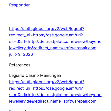
Responder
https://auth.globus.org/v2/web/logout?
redirect_uri=https://cse.google.am/url?
sa=t&url=http://de.trustpilot.com/review/beyond
jewellery.de&redirect_name=softwarepair.com
julio 9, 2026
References:
Legiano Casino Meinungen
https://auth.globus.org/v2/web/logout?
redirect_uri=https://cse.google.am/url?
sa=t&url=http://de.trustpilot.com/review/beyond
jewellery.de&redirect_name=softwarepair.com