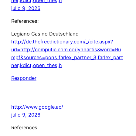
ner,kdict,open_thes,h
julio 9, 2026
References:
Legiano Casino Deutschland
http://de.thefreedictionary.com/_/cite.aspx?
url=http://computic.com.co/lynnartis&word=Ru
mpf&sources=pons,farlex_partner_3,farlex_part
ner,kdict,open_thes,h
Responder
http://www.google.ac/
julio 9, 2026
References: