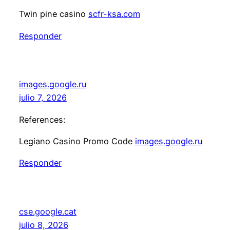
Twin pine casino
scfr-ksa.com
Responder
images.google.ru
julio 7, 2026
References:
Legiano Casino Promo Code
images.google.ru
Responder
cse.google.cat
julio 8, 2026