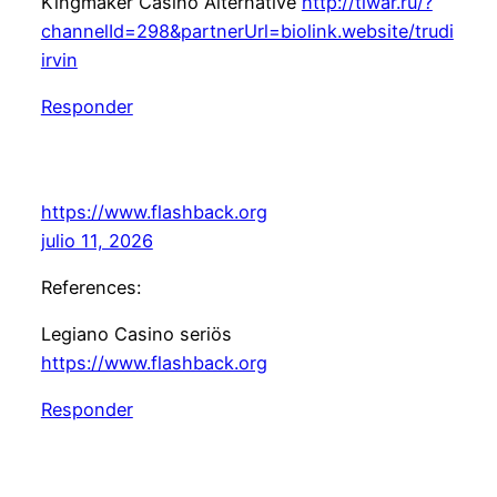
Kingmaker Casino Alternative
http://tiwar.ru/?
channelId=298&partnerUrl=biolink.website/trudi
irvin
Responder
https://www.flashback.org
julio 11, 2026
References:
Legiano Casino seriös
https://www.flashback.org
Responder