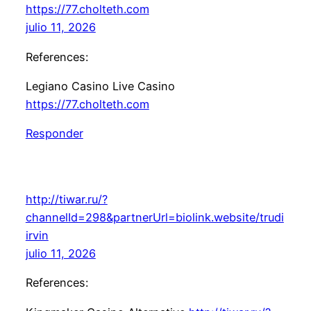
https://77.cholteth.com
julio 11, 2026
References:
Legiano Casino Live Casino
https://77.cholteth.com
Responder
http://tiwar.ru/?
channelId=298&partnerUrl=biolink.website/trudi
irvin
julio 11, 2026
References: