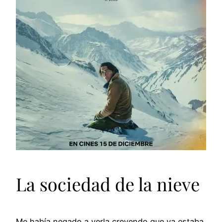
La sociedad de la nieve
Me había negado a verla creyendo que ya estaba