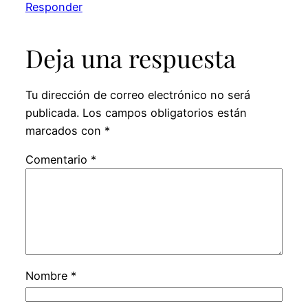
Responder
Deja una respuesta
Tu dirección de correo electrónico no será
publicada.
Los campos obligatorios están
marcados con
*
Comentario
*
Nombre
*