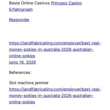
Beste Online Casinos
Princess Casino
Erfahrungen
Responder
https://jandlfabricating.com/employer/best-real-
money-pokies-in-australia-2026-australian-
online-pokies
junio 16, 2026
References:
Slot machine jammer
https://jandlfabricating.com/employer/best-real-
money-pokies-in-australia-2026-australian-
online-pokies