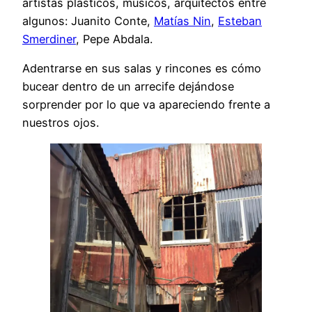
artistas plásticos, músicos, arquitectos entre
algunos: Juanito Conte,
Matías Nin
,
Esteban
Smerdiner
, Pepe Abdala.
Adentrarse en sus salas y rincones es cómo
bucear dentro de un arrecife dejándose
sorprender por lo que va apareciendo frente a
nuestros ojos.