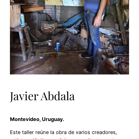
Javier Abdala
Montevideo, Uruguay.
Este taller reúne la obra de varios creadores,