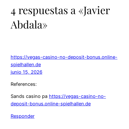
4 respuestas a «Javier
Abdala»
https://vegas-casino-no-deposit-bonus.online-
spielhallen.de
junio 15, 2026
References:
Sands casino pa
https://vegas-casino-no-
deposit-bonus.online-spielhallen.de
Responder