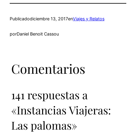
Publicado
diciembre 13, 2017
en
Viajes y Relatos
por
Daniel Benoit Cassou
Comentarios
141 respuestas a
«Instancias Viajeras:
Las palomas»