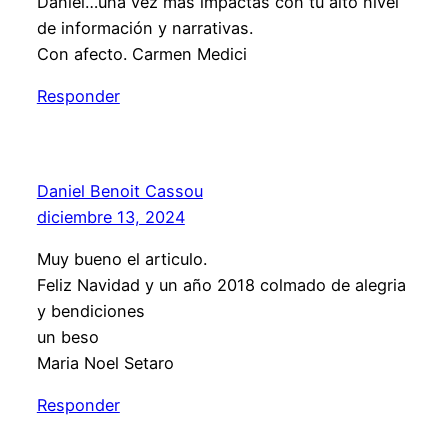
Daniel…una vez más impactas con tu alto nivel
de información y narrativas.
Con afecto. Carmen Medici
Responder
Daniel Benoit Cassou
diciembre 13, 2024
Muy bueno el articulo.
Feliz Navidad y un año 2018 colmado de alegria
y bendiciones
un beso
Maria Noel Setaro
Responder