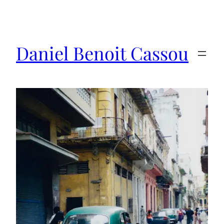
Saltar
al
contenido
Daniel Benoit Cassou