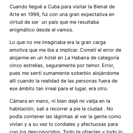
Cuando llegué a Cuba para visitar la Bienal de
Arte en 1999, fui con una gran expectativa en
virtud de ser un país que me resultaba
enigmático desde el vamos.
Lo que no me imaginaba era la gran carga
emotiva que me iba a implicar. Cometí el error de
alojarme en un hotel en La Habana de categoría
cinco estrellas, seguramente por temor. Error,
pues me sentí sumamente soberbio alojándome
allí cuando la realidad de las personas fuera de
ese ámbito tan irreal para el lugar, era otro.
Cámara en mano, ni bien dejé mi valija en la
habitación, salí a recorrer a pie la ciudad . No
podía contener las lágrimas al ver la gente como
vivían y a su vez lo cordiales y afectuosas para
con los desconocidos. Todo te ofrecían y todo lo