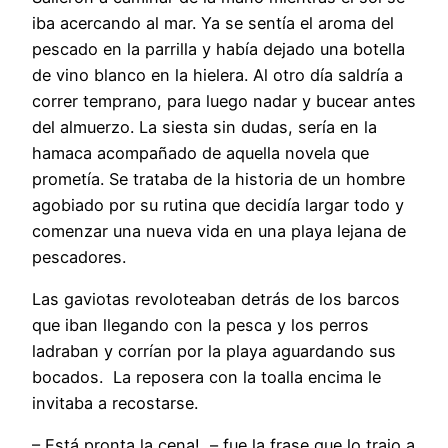
iba acercando al mar. Ya se sentía el aroma del
pescado en la parrilla y había dejado una botella
de vino blanco en la hielera. Al otro día saldría a
correr temprano, para luego nadar y bucear antes
del almuerzo. La siesta sin dudas, sería en la
hamaca acompañado de aquella novela que
prometía. Se trataba de la historia de un hombre
agobiado por su rutina que decidía largar todo y
comenzar una nueva vida en una playa lejana de
pescadores.
Las gaviotas revoloteaban detrás de los barcos
que iban llegando con la pesca y los perros
ladraban y corrían por la playa aguardando sus
bocados. La reposera con la toalla encima le
invitaba a recostarse.
– Está pronta la cena!, – fue la frase que lo trajo a