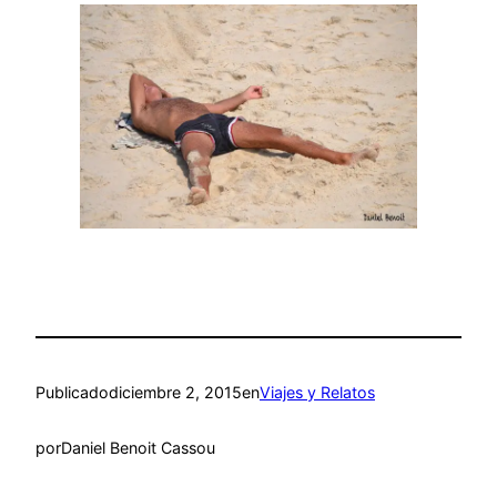
Publicado
diciembre 2, 2015
en
Viajes y Relatos
por
Daniel Benoit Cassou