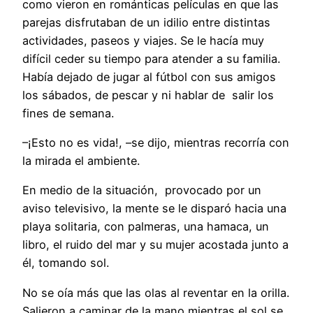
como vieron en románticas películas en que las
parejas disfrutaban de un idilio entre distintas
actividades, paseos y viajes. Se le hacía muy
difícil ceder su tiempo para atender a su familia.
Había dejado de jugar al fútbol con sus amigos
los sábados, de pescar y ni hablar de salir los
fines de semana.
–¡Esto no es vida!, –se dijo, mientras recorría con
la mirada el ambiente.
En medio de la situación, provocado por un
aviso televisivo, la mente se le disparó hacia una
playa solitaria, con palmeras, una hamaca, un
libro, el ruido del mar y su mujer acostada junto a
él, tomando sol.
No se oía más que las olas al reventar en la orilla.
Salieron a caminar de la mano mientras el sol se