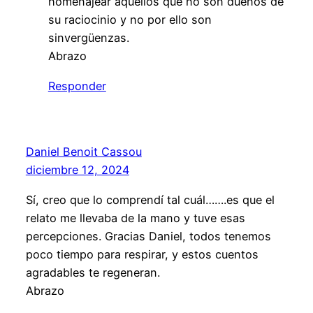
homenajear aquellos que no son dueños de
su raciocinio y no por ello son
sinvergüenzas.
Abrazo
Responder
Daniel Benoit Cassou
diciembre 12, 2024
Sí, creo que lo comprendí tal cuál…….es que el
relato me llevaba de la mano y tuve esas
percepciones. Gracias Daniel, todos tenemos
poco tiempo para respirar, y estos cuentos
agradables te regeneran.
Abrazo