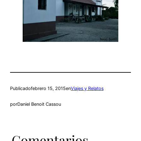
Publicado
febrero 15, 2015
en
Viajes y Relatos
por
Daniel Benoit Cassou
Comentarios