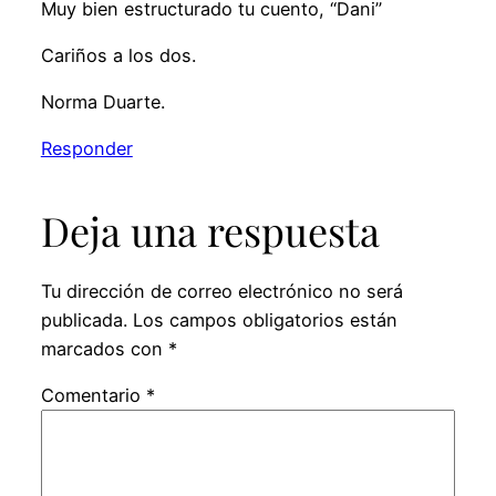
Muy bien estructurado tu cuento, “Dani”
Cariños a los dos.
Norma Duarte.
Responder
Deja una respuesta
Tu dirección de correo electrónico no será
publicada.
Los campos obligatorios están
marcados con
*
Comentario
*