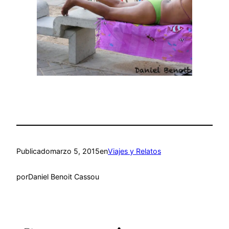
Publicado
marzo 5, 2015
en
Viajes y Relatos
por
Daniel Benoit Cassou