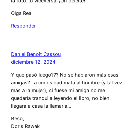
la foto…o viceversa. ¡Un deleite!
Olga Real
Responder
Daniel Benoit Cassou
diciembre 12, 2024
Y qué pasó luego??? No se hablaron más esas
amigas? La curiosidad mata al hombre (y tal vez
más a la mujer), si fuese mi amiga no me
quedaría tranquila leyendo el libro, no bien
llegara a casa la llamaría…
Beso,
Doris Rawak