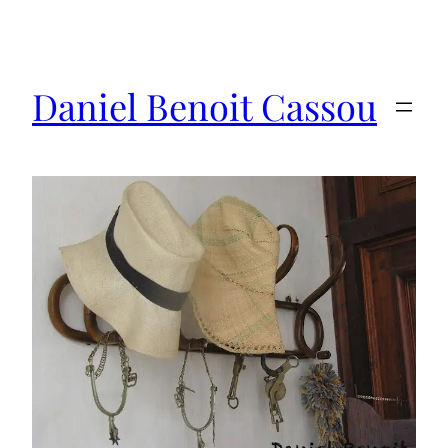
Saltar
al
contenido
Daniel Benoit Cassou