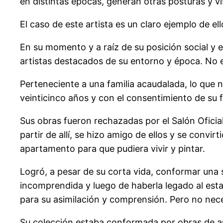
en distintas épocas, generan otras posturas y v
El
caso de este artista es un claro ejemplo de ell
En su momento y a raíz de su posición social y 
artistas destacados de su entorno y época. No e
Perteneciente a una familia acaudalada, lo que n
veinticinco años y con el consentimiento de su f
Sus obras fueron rechazadas por el Salón Oficia
partir de allí, se hizo amigo de ellos y se convi
apartamento para que pudiera vivir y pintar.
Logró, a pesar de su corta vida, conformar una 
incomprendida y luego de haberla legado al estad
para su asimilación y comprensión. Pero no nece
Su colección estaba conformada por obras de ar