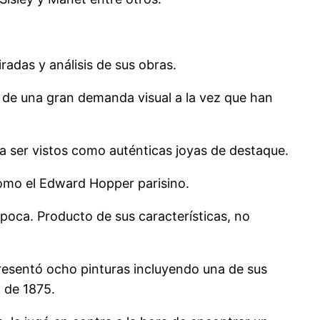
radas y análisis de sus obras.
n de una gran demanda visual a la vez que han
ra ser vistos como auténticas joyas de destaque.
como el Edward Hopper parisino.
poca. Producto de sus características, no
presentó ocho pinturas incluyendo una de sus
 de 1875.