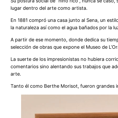
Su postura social de “niño rico”, nunca se casó
lugar dentro del arte como artista.
En 1881 compró una casa junto al Sena, un estil
la naturaleza así como el agua bañados por la luz
A partir de ese momento, donde dedica su tiempo 
selección de obras que expone el Museo de L’Oran
La suerte de los impresionistas no hubiera corr
comentarios sino alentando sus trabajos que adq
arte.
Tanto él como Berthe Morisot, fueron grandes imp