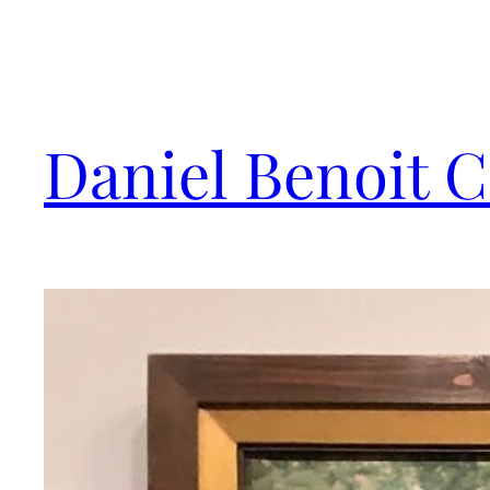
Saltar
al
contenido
Daniel Benoit 