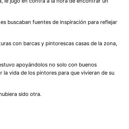
 le jugó en contra a la hora de encontrar un
es buscaban fuentes de inspiración para reflejar
nturas con barcas y pintorescas casas de la zona,
e estuvo apoyándolos no solo con buenos
la vida de los pintores para que vivieran de su
hubiera sido otra.