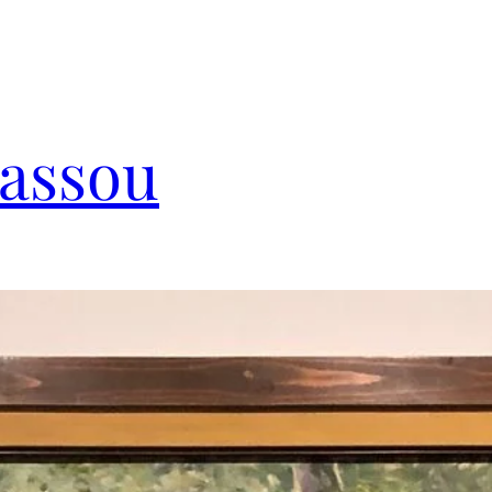
Cassou