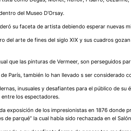
dentro del Museo D’Orsay.
deró su faceta de artista debiendo esperar nuevas mi
o del arte de fines del siglo XIX y sus cuadros goza
gual que las pinturas de Vermeer, son perseguidos pa
 de París, también lo han llevado s ser considerado 
as, inusuales y desafiantes para el público de su é
 entre los espectadores.
gunda exposición de los impresionistas en 1876 donde 
 de parqué” la cual había sido rechazada en el Salón