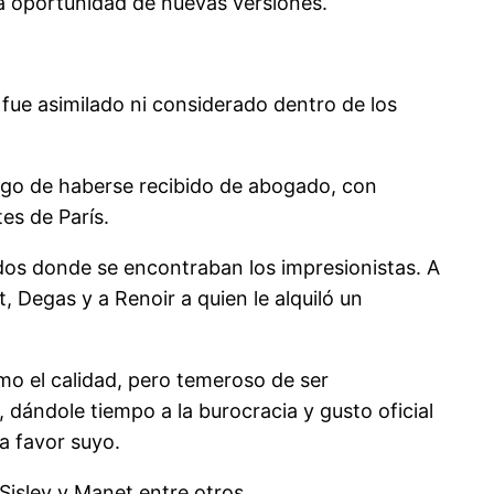
la oportunidad de nuevas versiones.
 fue asimilado ni considerado dentro de los
luego de haberse recibido de abogado, con
es de París.
ados donde se encontraban los impresionistas. A
, Degas y a Renoir a quien le alquiló un
mo el calidad, pero temeroso de ser
 dándole tiempo a la burocracia y gusto oficial
a favor suyo.
isley y Manet entre otros.