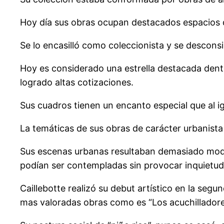
Hoy día sus obras ocupan destacados espacios 
Se lo encasilló como coleccionista y se desconsi
Hoy es considerado una estrella destacada dentr
logrado altas cotizaciones.
Sus cuadros tienen un encanto especial que al i
La temáticas de sus obras de carácter urbanista
Sus escenas urbanas resultaban demasiado modern
podían ser contempladas sin provocar inquietud
Caillebotte realizó su debut artístico en la se
mas valoradas obras como es “Los acuchilladores