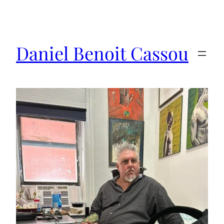
Saltar
al
contenido
Daniel Benoit Cassou