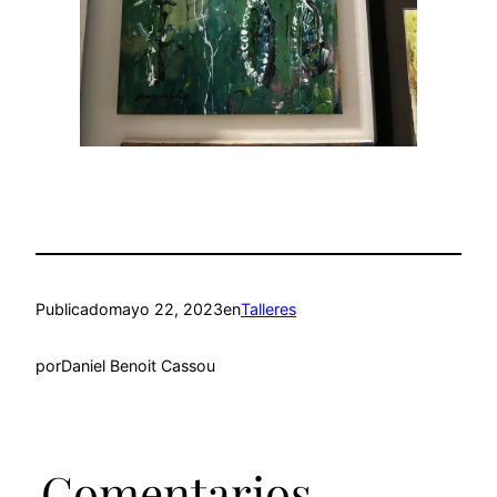
Publicado
mayo 22, 2023
en
Talleres
por
Daniel Benoit Cassou
Comentarios