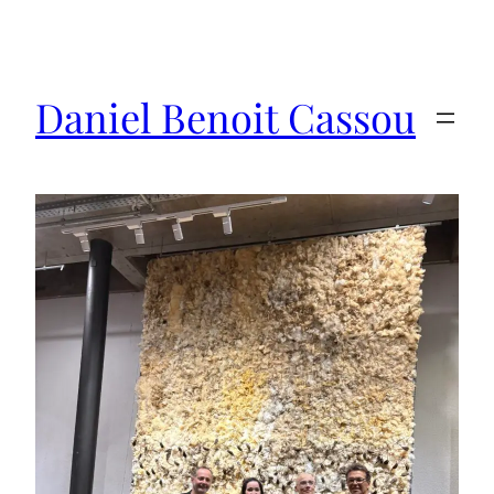
Saltar
al
contenido
Daniel Benoit Cassou