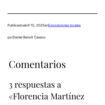
Publicado
abril 15, 2025
en
Exposiciones locales
por
Daniel Benoit Cassou
Comentarios
3 respuestas a
«Florencia Martínez