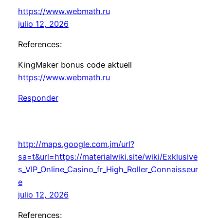
https://www.webmath.ru
julio 12, 2026
References:
KingMaker bonus code aktuell
https://www.webmath.ru
Responder
http://maps.google.com.jm/url?
sa=t&url=https://materialwiki.site/wiki/Exklusive
s_VIP_Online_Casino_fr_High_Roller_Connaisseur
e
julio 12, 2026
References: