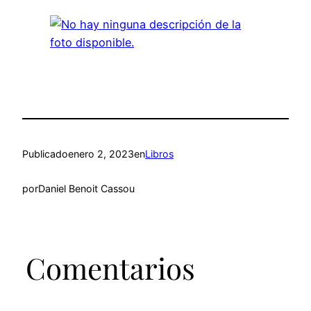
Publicado
enero 2, 2023
en
Libros
por
Daniel Benoit Cassou
Comentarios