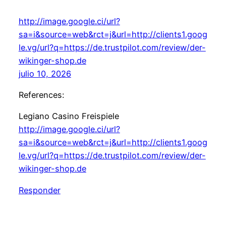
http://image.google.ci/url?
sa=i&source=web&rct=j&url=http://clients1.goog
le.vg/url?q=https://de.trustpilot.com/review/der-
wikinger-shop.de
julio 10, 2026
References:
Legiano Casino Freispiele
http://image.google.ci/url?
sa=i&source=web&rct=j&url=http://clients1.goog
le.vg/url?q=https://de.trustpilot.com/review/der-
wikinger-shop.de
Responder