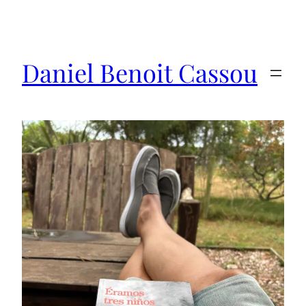
Saltar
al
contenido
Daniel Benoit Cassou