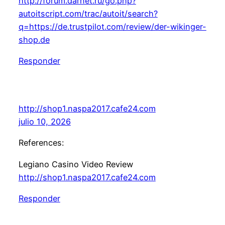
http://forum.darnet.ru/go.php?
autoitscript.com/trac/autoit/search?
q=https://de.trustpilot.com/review/der-wikinger-
shop.de
Responder
http://shop1.naspa2017.cafe24.com
julio 10, 2026
References:
Legiano Casino Video Review
http://shop1.naspa2017.cafe24.com
Responder