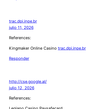
trac.dpi.inpe.br
julio 11, 2026
References:
Kingmaker Online Casino
trac.dpi.inpe.br
Responder
http://cse.google.al/
julio 12, 2026
References:
Legiano Casino Paysafecard