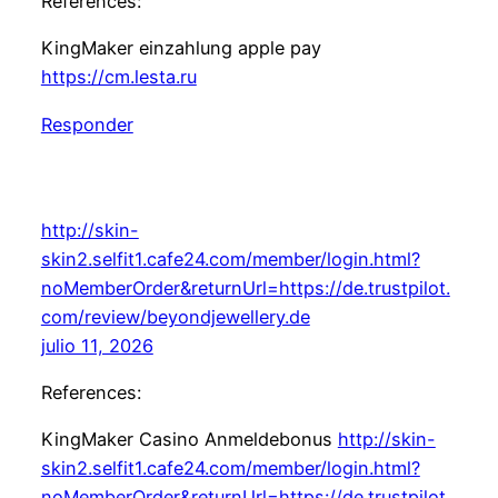
References:
KingMaker einzahlung apple pay
https://cm.lesta.ru
Responder
http://skin-
skin2.selfit1.cafe24.com/member/login.html?
noMemberOrder&returnUrl=https://de.trustpilot.
com/review/beyondjewellery.de
julio 11, 2026
References:
KingMaker Casino Anmeldebonus
http://skin-
skin2.selfit1.cafe24.com/member/login.html?
noMemberOrder&returnUrl=https://de.trustpilot.