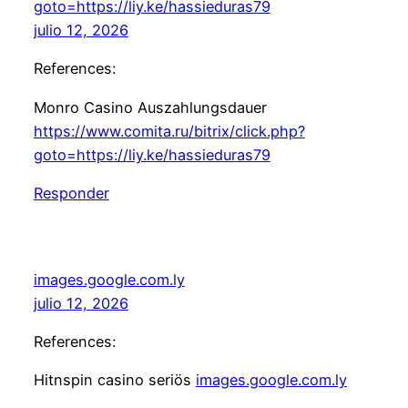
goto=https://liy.ke/hassieduras79
julio 12, 2026
References:
Monro Casino Auszahlungsdauer
https://www.comita.ru/bitrix/click.php?
goto=https://liy.ke/hassieduras79
Responder
images.google.com.ly
julio 12, 2026
References:
Hitnspin casino seriös
images.google.com.ly