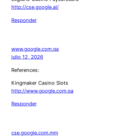
http://cse.google.al/
Responder
www.google.com.qa
julio 12, 2026
References:
Kingmaker Casino Slots
http://www.google.com.qa
Responder
cse.google.com.mm