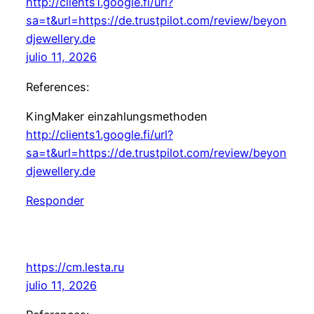
http://clients1.google.fi/url?
sa=t&url=https://de.trustpilot.com/review/beyon
djewellery.de
julio 11, 2026
References:
KingMaker einzahlungsmethoden
http://clients1.google.fi/url?
sa=t&url=https://de.trustpilot.com/review/beyon
djewellery.de
Responder
https://cm.lesta.ru
julio 11, 2026