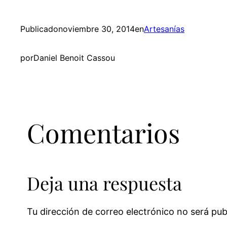
Publicado
noviembre 30, 2014
en
Artesanías
por
Daniel Benoit Cassou
Comentarios
Deja una respuesta
Tu dirección de correo electrónico no será pub