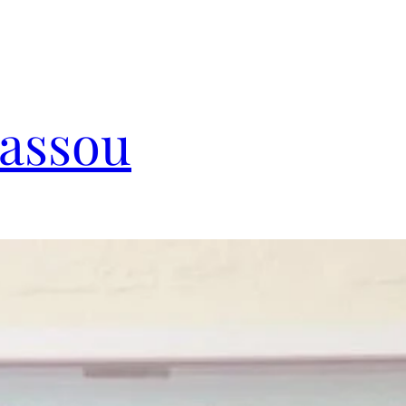
Cassou