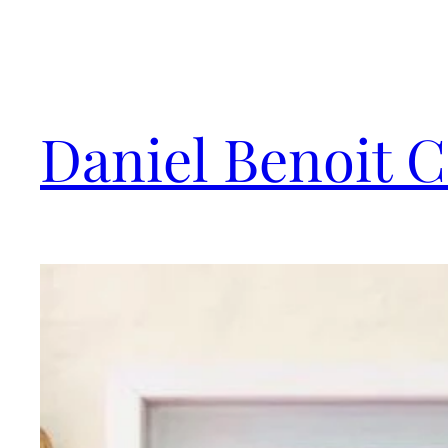
Saltar
al
contenido
Daniel Benoit 