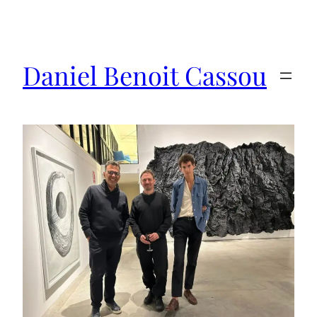
Saltar
al
contenido
Daniel Benoit Cassou