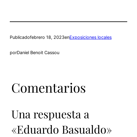
Publicado
febrero 18, 2023
en
Exposiciones locales
por
Daniel Benoit Cassou
Comentarios
Una respuesta a
«Eduardo Basualdo»