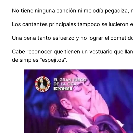
No tiene ninguna canción ni melodía pegadiza,
Los cantantes principales tampoco se lucieron en
Una pena tanto esfuerzo y no lograr el cometid
Cabe reconocer que tienen un vestuario que lla
de simples “espejitos”.