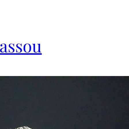
Cassou