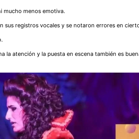
 ni mucho menos emotiva.
 sus registros vocales y se notaron errores en ciert
o.
ma la atención y la puesta en escena también es bue