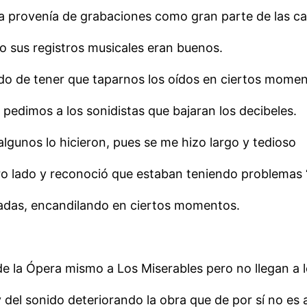
a provenía de grabaciones como gran parte de las ca
 sus registros musicales eran buenos.
rado de tener que taparnos los oídos en ciertos momen
pedimos a los sonidistas que bajaran los decibeles.
lgunos lo hicieron, pues se me hizo largo y tedioso
ro lado y reconoció que estaban teniendo problemas 
nadas, encandilando en ciertos momentos.
 la Ópera mismo a Los Miserables pero no llegan a lo
 del sonido deteriorando la obra que de por sí no es