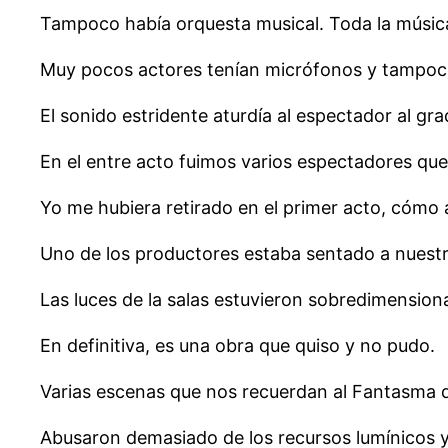
Tampoco había orquesta musical. Toda la músic
Muy pocos actores tenían micrófonos y tampoco
El sonido estridente aturdía al espectador al g
En el entre acto fuimos varios espectadores que 
Yo me hubiera retirado en el primer acto, cómo a
Uno de los productores estaba sentado a nuest
Las luces de la salas estuvieron sobredimensio
En definitiva, es una obra que quiso y no pudo.
Varias escenas que nos recuerdan al Fantasma de
Abusaron demasiado de los recursos lumínicos y