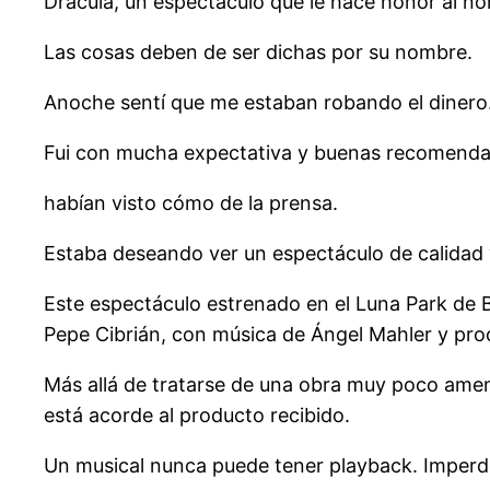
Drácula, un espectáculo que le hace honor al no
Las cosas deben de ser dichas por su nombre.
Anoche sentí que me estaban robando el dinero
Fui con mucha expectativa y buenas recomendac
habían visto cómo de la prensa.
Estaba deseando ver un espectáculo de calidad y
Este espectáculo estrenado en el Luna Park de B
Pepe Cibrián, con música de Ángel Mahler y pro
Más allá de tratarse de una obra muy poco ame
está acorde al producto recibido.
Un musical nunca puede tener playback. Imperd