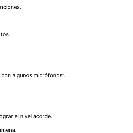
nciones.
tos.
“con algunos micrófonos”.
grar el nivel acorde.
 amena.