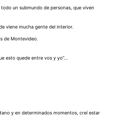
on todo un submundo de personas, que viven
de viene mucha gente del interior.
cos de Montevideo.
ue esto quede entre vos y yo”…
gitano y en determinados momentos, creí estar