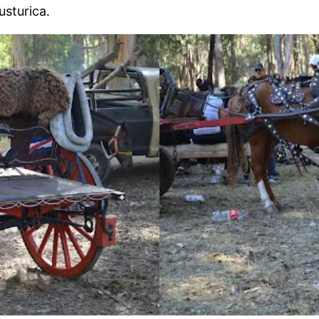
usturica.