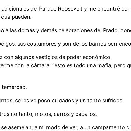
tradicionales del Parque Roosevelt y me encontré c
o que pueden.
no a las domas y demás celebraciones del Prado, don
códigos, sus costumbres y son de los barrios periféri
vez con algunos vestigios de poder económico.
erme con la cámara: “esto es todo una mafia, pero q
, temeroso.
ntos, se les ve poco cuidados y un tanto sufridos.
tros no tanto, motos, carros y caballos.
vir, se asemejan, a mi modo de ver, a un campamento 