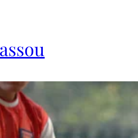
Cassou