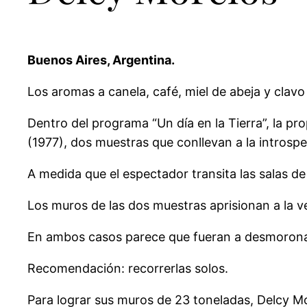
Buenos Aires, Argentina.
Los aromas a canela, café, miel de abeja y clavo
Dentro del programa “Un día en la Tierra”, la p
(1977), dos muestras que conllevan a la introsp
A medida que el espectador transita las salas de
Los muros de las dos muestras aprisionan a la 
En ambos casos parece que fueran a desmorona
Recomendación: recorrerlas solos.
Para lograr sus muros de 23 toneladas, Delcy M