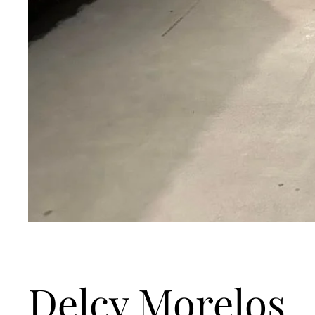
Delcy Morelos