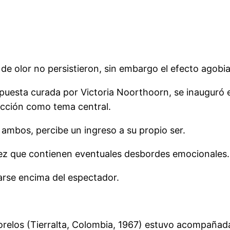
 de olor no persistieron, sin embargo el efecto agobi
ropuesta curada por Victoria Noorthoorn, se inauguró 
ección como tema central.
 ambos, percibe un ingreso a su propio ser.
vez que contienen eventuales desbordes emocionales.
rse encima del espectador.
orelos (Tierralta, Colombia, 1967) estuvo acompañad