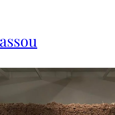
Cassou