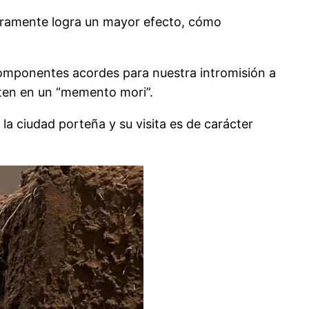
claramente logra un mayor efecto, cómo
 componentes acordes para nuestra intromisión a
rten en un “memento mori”.
la ciudad porteña y su visita es de carácter