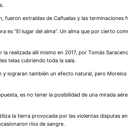
s.
ión, fueron extraídas de Cañuelas y las terminaciones
bra es “El lugar del alma”. Un alma que por cierto com
.
 la realizada allí mismo en 2017, por Tomás Saraceno
s telas cubriendo toda la sala.
y lograran también un efecto natural, pero Morelos 
opuesta, es no tener la posibilidad de una mirada aé
iliza la tierra provocada por las violentas disputas e
 ocasionaron ríos de sangre.