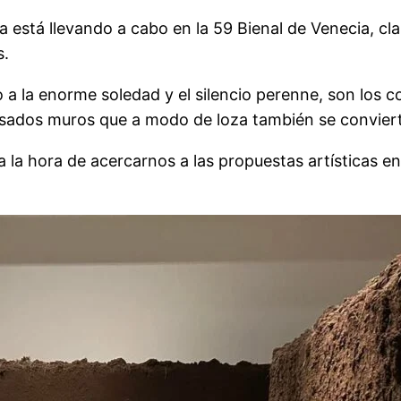
sta está llevando a cabo en la 59 Bienal de Venecia, 
s.
 a la enorme soledad y el silencio perenne, son los
pesados muros que a modo de loza también se convie
la hora de acercarnos a las propuestas artísticas en 