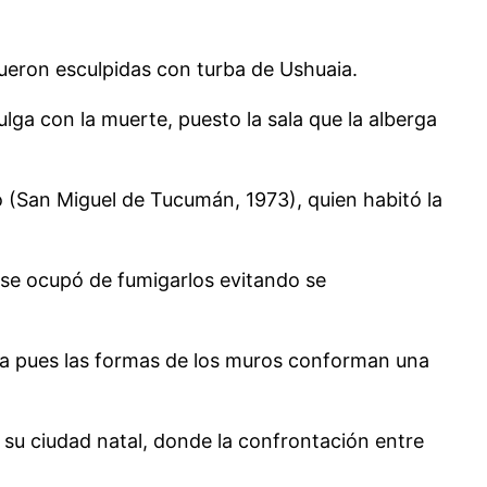
 fueron esculpidas con turba de Ushuaia.
ulga con la muerte, puesto la sala que la alberga
 (San Miguel de Tucumán, 1973), quien habitó la
se ocupó de fumigarlos evitando se
rea pues las formas de los muros conforman una
n su ciudad natal, donde la confrontación entre