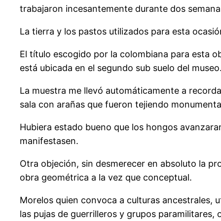
trabajaron incesantemente durante dos semana
La tierra y los pastos utilizados para esta ocas
El título escogido por la colombiana para esta o
está ubicada en el segundo sub suelo del museo
La muestra me llevó automáticamente a recordar
sala con arañas que fueron tejiendo monumentale
Hubiera estado bueno que los hongos avanzaran 
manifestasen.
Otra objeción, sin desmerecer en absoluto la pr
obra geométrica a la vez que conceptual.
Morelos quien convoca a culturas ancestrales, ut
las pujas de guerrilleros y grupos paramilitares,