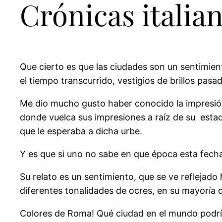
Crónicas italia
Que cierto es que las ciudades son un sentimie
el tiempo transcurrido, vestigios de brillos pasa
Me dio mucho gusto haber conocido la impresión
donde vuelca sus impresiones a raíz de su estadí
que le esperaba a dicha urbe.
Y es que si uno no sabe en que época esta fecha
Su relato es un sentimiento, que se ve reflejad
diferentes tonalidades de ocres, en su mayoría d
Colores de Roma! Qué ciudad en el mundo podría o