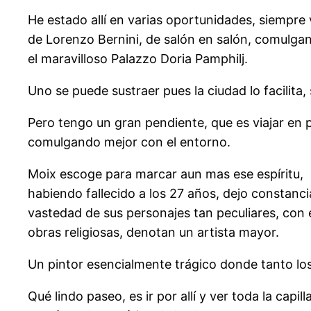
He estado allí en varias oportunidades, siempre
de Lorenzo Bernini, de salón en salón, comulgan
el maravilloso Palazzo Doria Pamphilj.
Uno se puede sustraer pues la ciudad lo facilita,
Pero tengo un gran pendiente, que es viajar en p
comulgando mejor con el entorno.
Moix escoge para marcar aun mas ese espíritu, 
habiendo fallecido a los 27 años, dejo constan
vastedad de sus personajes tan peculiares, con 
obras religiosas, denotan un artista mayor.
Un pintor esencialmente trágico donde tanto los
Qué lindo paseo, es ir por allí y ver toda la ca