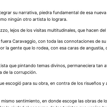
integrar su narrativa, piedra fundamental de esa nue
mo ningún otro artista lo lograra.
zo, lejos de los visitas multitudinales, que hacen del
ue fuera Caravaggio, con toda las connotaciones de su
por la gente que lo rodea, con esa caras de angustia, 
sta que pintando temas divinos, permaneciera tan afe
 de la corrupción.
 que escogió para su obra, en contra de los risueños y 
l mismo sentimiento, en donde escoge las obras de l