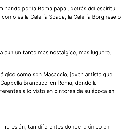
minando por la Roma papal, detrás del espíritu
 como es la Galería Spada, la Galería Borghese o
rna aun un tanto mas nostálgico, mas lúgubre,
tálgico como son Masaccio, joven artista que
a Cappella Brancacci en Roma, donde la
ferentes a lo visto en pintores de su época en
u impresión, tan diferentes donde lo único en