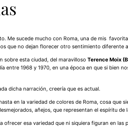
nas
nto. Me sucede mucho con Roma, una de mis favoritas
dos que no dejan florecer otro sentimiento diferente a 
 sobre esta ciudad, del maravilloso
Terence Moix (B
a entre 1968 y 1970, en una época en que si bien nos
da dicha narración, creería que es actual.
o hasta en la variedad de colores de Roma, cosa que s
esmejorados, añejos, que representan el espíritu de l
frecer esa variedad que ni siquiera figuran en las p