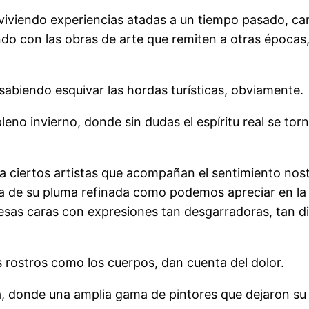
 viviendo experiencias atadas a un tiempo pasado, ca
do con las obras de arte que remiten a otras épocas,
 sabiendo esquivar las hordas turísticas, obviamente.
leno invierno, donde sin dudas el espíritu real se to
a ciertos artistas que acompañan el sentimiento nos
cia de su pluma refinada como podemos apreciar en l
esas caras con expresiones tan desgarradoras, tan di
 rostros como los cuerpos, dan cuenta del dolor.
pilla, donde una amplia gama de pintores que dejaron s