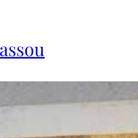
Cassou