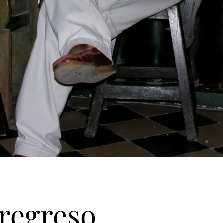
 regreso