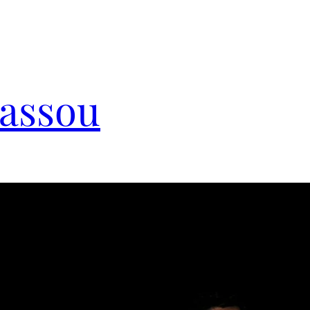
Cassou