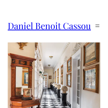
Saltar
al
contenido
Daniel Benoit Cassou