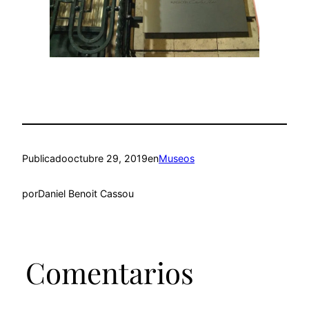
Publicado
octubre 29, 2019
en
Museos
por
Daniel Benoit Cassou
Comentarios