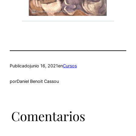
Publicado
junio 16, 2021
en
Cursos
por
Daniel Benoit Cassou
Comentarios