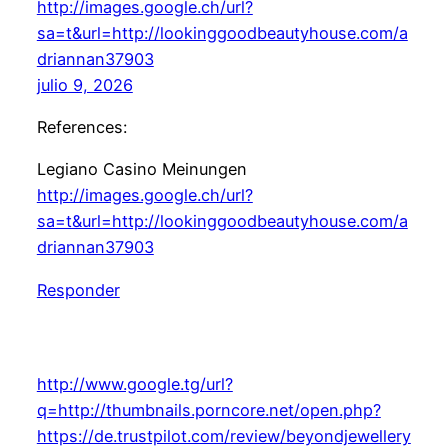
http://images.google.ch/url?
sa=t&url=http://lookinggoodbeautyhouse.com/a
driannan37903
julio 9, 2026
References:
Legiano Casino Meinungen
http://images.google.ch/url?
sa=t&url=http://lookinggoodbeautyhouse.com/a
driannan37903
Responder
http://www.google.tg/url?
q=http://thumbnails.porncore.net/open.php?
https://de.trustpilot.com/review/beyondjewellery