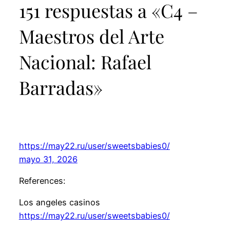
151 respuestas a «C4 –
Maestros del Arte
Nacional: Rafael
Barradas»
https://may22.ru/user/sweetsbabies0/
mayo 31, 2026
References:
Los angeles casinos
https://may22.ru/user/sweetsbabies0/