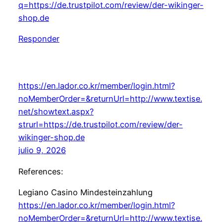
q=https://de.trustpilot.com/review/der-wikinger-
shop.de
Responder
https://en.lador.co.kr/member/login.html?
noMemberOrder=&returnUrl=http://www.textise.
net/showtext.aspx?
strurl=https://de.trustpilot.com/review/der-
wikinger-shop.de
julio 9, 2026
References:
Legiano Casino Mindesteinzahlung
https://en.lador.co.kr/member/login.html?
noMemberOrder=&returnUrl=http://www.textise.