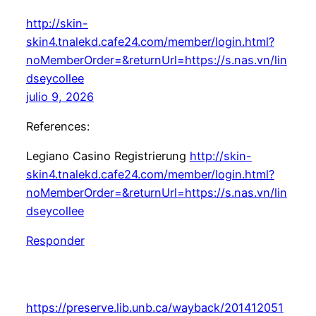
http://skin-
skin4.tnalekd.cafe24.com/member/login.html?
noMemberOrder=&returnUrl=https://s.nas.vn/lin
dseycollee
julio 9, 2026
References:
Legiano Casino Registrierung
http://skin-
skin4.tnalekd.cafe24.com/member/login.html?
noMemberOrder=&returnUrl=https://s.nas.vn/lin
dseycollee
Responder
https://preserve.lib.unb.ca/wayback/201412051