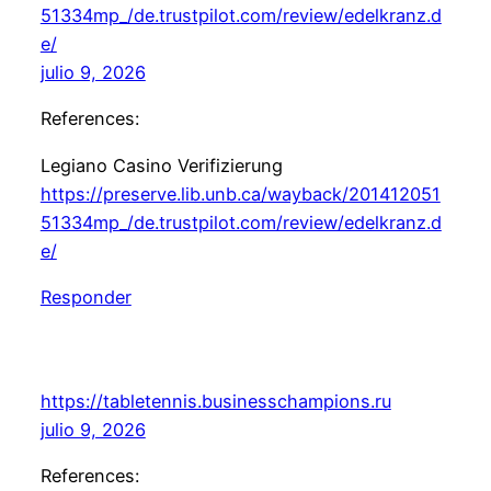
51334mp_/de.trustpilot.com/review/edelkranz.d
e/
julio 9, 2026
References:
Legiano Casino Verifizierung
https://preserve.lib.unb.ca/wayback/201412051
51334mp_/de.trustpilot.com/review/edelkranz.d
e/
Responder
https://tabletennis.businesschampions.ru
julio 9, 2026
References: