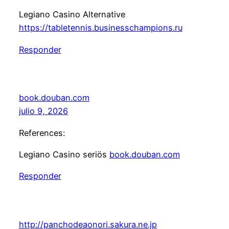
Legiano Casino Alternative
https://tabletennis.businesschampions.ru
Responder
book.douban.com
julio 9, 2026
References:
Legiano Casino seriös
book.douban.com
Responder
http://panchodeaonori.sakura.ne.jp