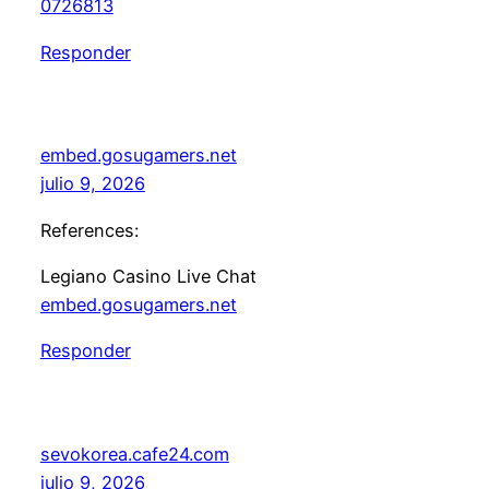
0726813
Responder
embed.gosugamers.net
julio 9, 2026
References:
Legiano Casino Live Chat
embed.gosugamers.net
Responder
sevokorea.cafe24.com
julio 9, 2026