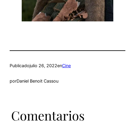
Publicado
julio 26, 2022
en
Cine
por
Daniel Benoit Cassou
Comentarios