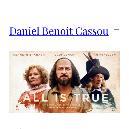
Saltar
al
contenido
Daniel Benoit Cassou