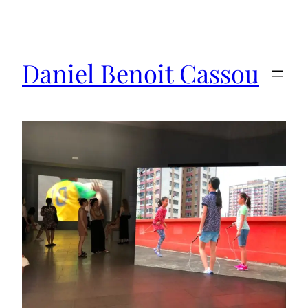
Saltar
al
contenido
Daniel Benoit Cassou