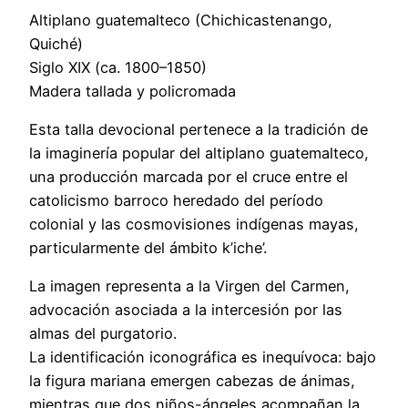
Altiplano guatemalteco (Chichicastenango,
Quiché)
Siglo XIX (ca. 1800–1850)
Madera tallada y policromada
Esta talla devocional pertenece a la tradición de
la imaginería popular del altiplano guatemalteco,
una producción marcada por el cruce entre el
catolicismo barroco heredado del período
colonial y las cosmovisiones indígenas mayas,
particularmente del ámbito k’iche’.
La imagen representa a la Virgen del Carmen,
advocación asociada a la intercesión por las
almas del purgatorio.
La identificación iconográfica es inequívoca: bajo
la figura mariana emergen cabezas de ánimas,
mientras que dos niños-ángeles acompañan la