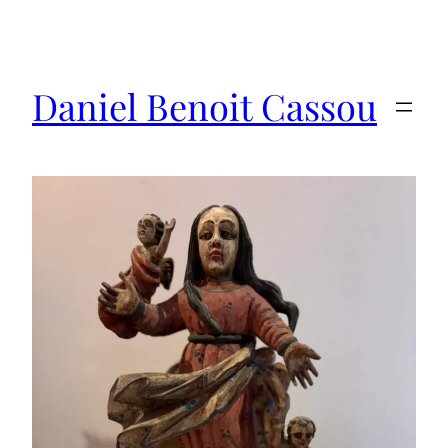
Saltar
al
contenido
Daniel Benoit Cassou