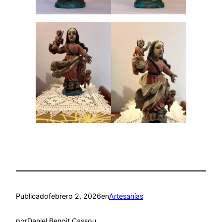
Publicado
febrero 2, 2026
en
Artesanías
por
Daniel Benoit Cassou