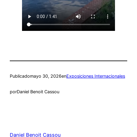
Publicado
mayo 30, 2026
en
Exposiciones Internacionales
por
Daniel Benoit Cassou
Daniel Benoit Cassou