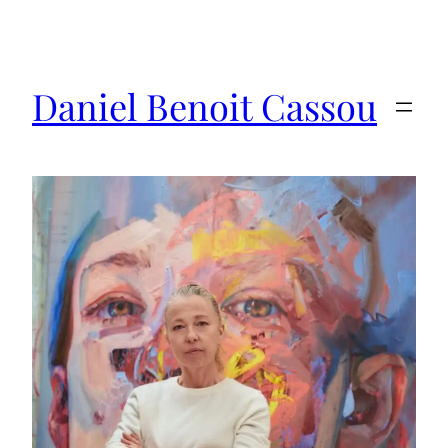
Saltar
al
contenido
Daniel Benoit Cassou