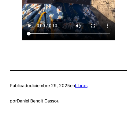
Publicado
diciembre 29, 2025
en
Libros
por
Daniel Benoit Cassou