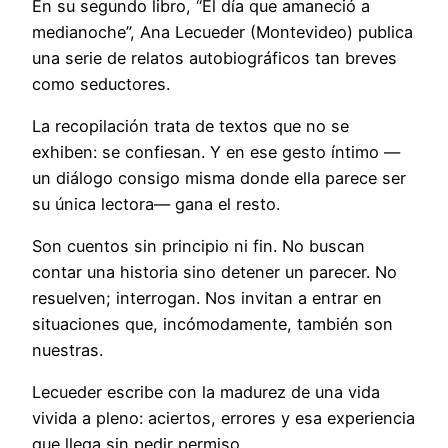
En su segundo libro, “El día que amaneció a
medianoche”, Ana Lecueder (Montevideo) publica
una serie de relatos autobiográficos tan breves
como seductores.
La recopilación trata de textos que no se
exhiben: se confiesan. Y en ese gesto íntimo —
un diálogo consigo misma donde ella parece ser
su única lectora— gana el resto.
Son cuentos sin principio ni fin. No buscan
contar una historia sino detener un parecer. No
resuelven; interrogan. Nos invitan a entrar en
situaciones que, incómodamente, también son
nuestras.
Lecueder escribe con la madurez de una vida
vivida a pleno: aciertos, errores y esa experiencia
que llega sin pedir permiso.