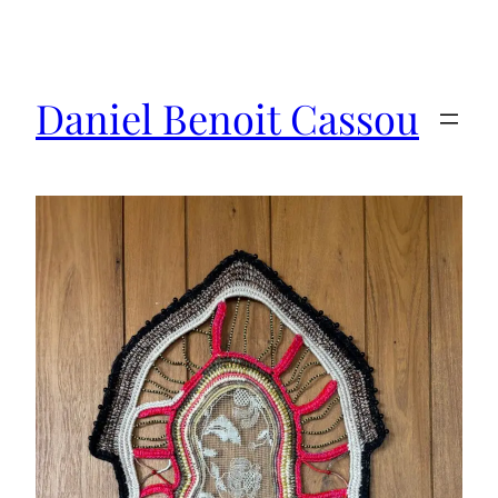
Saltar
al
contenido
Daniel Benoit Cassou