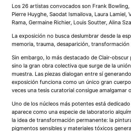
Los 26 artistas convocados son Frank Bowling, 
Pierre Huyghe, Saodat Ismailova, Laura Lamiel,
Rama, Germaine Richier, Louis Soutter, Alina S
La exposición no busca deslumbrar desde la espe
memoria, trauma, desaparición, transformación 
Sin embargo, lo más destacado de Clair-obscur
sino la gran obra colectiva que surge de la unión
muestra. Las piezas dialogan entre sí generando 
exposición funciona como un único gran cuerpo v
veces una tesis curatorial consigue amalgamar o
Uno de los núcleos más potentes está dedicado a
aparece como una especie de laboratorio alquím
la idea de transformación permanente: la pintura
pigmentos sensibles y materiales tóxicos genera 