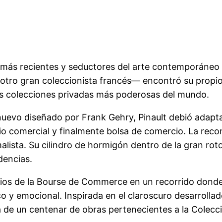
ás recientes y seductores del arte contemporáneo en
 otro gran coleccionista francés— encontró su propio 
as colecciones privadas más poderosas del mundo.
 nuevo diseñado por Frank Gehry, Pinault debió adapta
acio comercial y finalmente bolsa de comercio. La re
imalista. Su cilindro de hormigón dentro de la gran r
idencias.
ios de la Bourse de Commerce en un recorrido donde 
co y emocional. Inspirada en el claroscuro desarrollado
de un centenar de obras pertenecientes a la Colecci