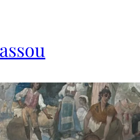
Cassou