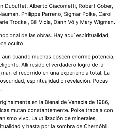
n Dubuffet, Alberto Giacometti, Robert Gober,
Nauman, Philippe Parreno, Sigmar Polke, Carol
ie Trockel, Bill Viola, Danh Võ y Mary Wigman.
cional de las obras. Hay aquí espiritualidad,
ce oculto.
al, aun cuando muchas poseen enorme potencia,
igente. Allí reside el verdadero logro de la
man el recorrido en una experiencia total. La
scuridad, espiritualidad o revelación. Pocas
.
iginalmente en la Bienal de Venecia de 1986,
ricas mutan constantemente. Polke trabaja con
nismo vivo. La utilización de minerales,
itualidad y hasta por la sombra de Chernóbil.