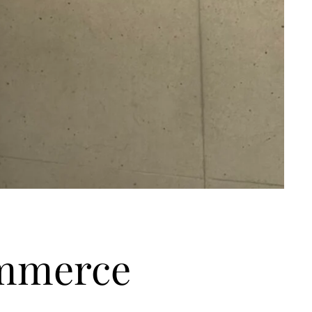
ommerce