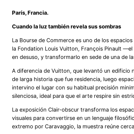
París, Francia.
Cuando la luz también revela sus sombras
La Bourse de Commerce es uno de los espacios m
la Fondation Louis Vuitton, François Pinault —el
en desuso, y transformarlo en sede de una de l
A diferencia de Vuitton, que levantó un edificio
de larga historia que fue residencia, luego esp
intervino el lugar con su habitual precisión min
silenciosa, ideal para que el arte respire sin estr
La exposición Clair-obscur transforma los espac
visuales para convertirse en un lenguaje filosófi
extremo por Caravaggio, la muestra reúne cerca 